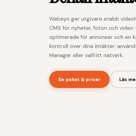
Webeyo ger utgivare snabb videoh
CMS för nyheter, foton och video
optimerade för annonser och en kraf
kontroll över dina intäkter: använ
Manager eller valfritt nätverk.
Se paket & priser
Läs me