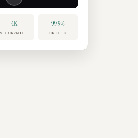
4K
99.9%
VIDEOKVALITET
DRIFTTID