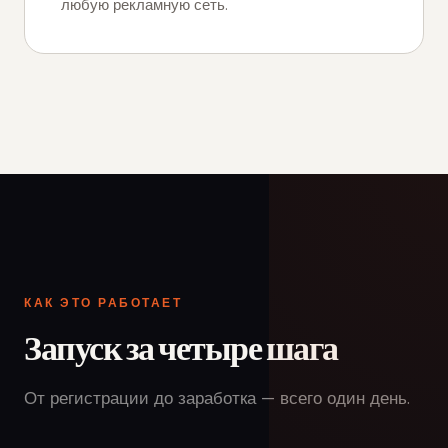
любую рекламную сеть.
КАК ЭТО РАБОТАЕТ
Запуск за четыре шага
От регистрации до заработка — всего один день.