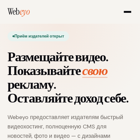
Web
eyo
Приём издателей открыт
Размещайте видео.
Показывайте
свою
рекламу.
Оставляйте доход себе.
Webeyo предоставляет издателям быстрый
видеохостинг, полноценную CMS для
новостей, фото и видео — с дизайнами