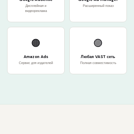
Дисплейная и
Расширенный показ
видеореклама
🟠
🟣
Amazon Ads
Любая VAST сеть
Сервис для издателей
Полная совместимость