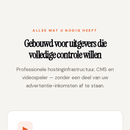
ALLES WAT U NODIG HEEFT
Gebouwd voor uitgevers die
volledige controle willen
Professionele hostinginfrastructuur, CMS en
videospeler — zonder een deel van uw
advertentie-inkomsten af te staan.
▶