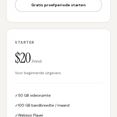
Gratis proefperiode starten
STARTER
$20
/mnd
Voor beginnende uitgevers.
50 GB videoruimte
100 GB bandbreedte / maand
Webeyo Player