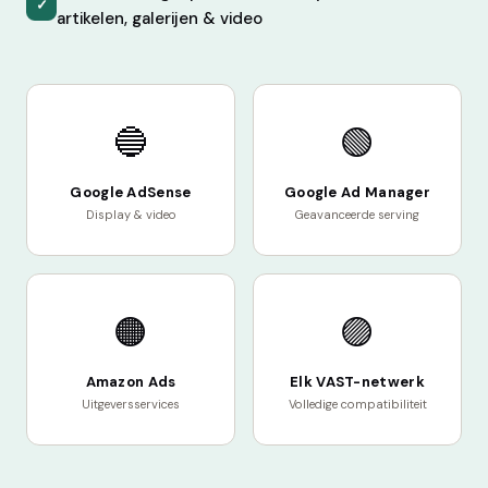
✓
artikelen, galerijen & video
🔵
🟢
Google AdSense
Google Ad Manager
Display & video
Geavanceerde serving
🟠
🟣
Amazon Ads
Elk VAST-netwerk
Uitgeversservices
Volledige compatibiliteit