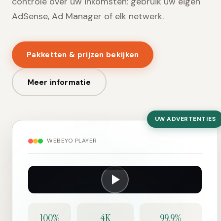
controle over uw inkomsten: gebruik uw eigen
AdSense, Ad Manager of elk netwerk.
Pakketten & prijzen bekijken
Meer informatie
UW ADVERTENTIES
WEBEYO PLAYER
100%
4K
99.9%