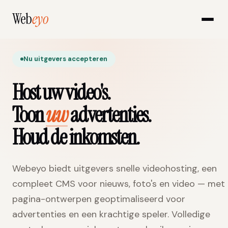
Web
eyo
Nu uitgevers accepteren
Host uw video's.
Toon
uw
advertenties.
Houd de inkomsten.
Webeyo biedt uitgevers snelle videohosting, een
compleet CMS voor nieuws, foto's en video — met
pagina-ontwerpen geoptimaliseerd voor
advertenties en een krachtige speler. Volledige