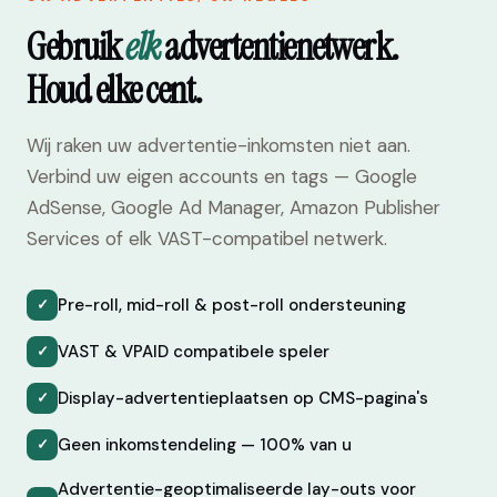
Gebruik
elk
advertentienetwerk.
Houd elke cent.
Wij raken uw advertentie-inkomsten niet aan.
Verbind uw eigen accounts en tags — Google
AdSense, Google Ad Manager, Amazon Publisher
Services of elk VAST-compatibel netwerk.
Pre-roll, mid-roll & post-roll ondersteuning
✓
VAST & VPAID compatibele speler
✓
Display-advertentieplaatsen op CMS-pagina's
✓
Geen inkomstendeling — 100% van u
✓
Advertentie-geoptimaliseerde lay-outs voor