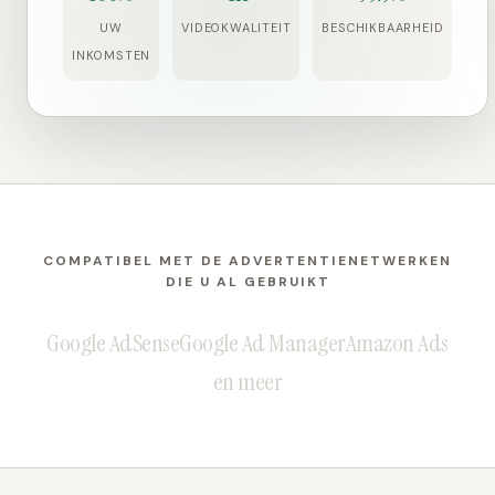
UW
VIDEOKWALITEIT
BESCHIKBAARHEID
INKOMSTEN
COMPATIBEL MET DE ADVERTENTIENETWERKEN
DIE U AL GEBRUIKT
Google AdSense
Google Ad Manager
Amazon Ads
en meer