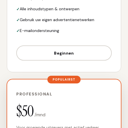
Alle inhoudstypen & ontwerpen
Gebruik uw eigen advertentienetwerken
E-mailondersteuning
Beginnen
POPULAIRST
PROFESSIONAL
$50
/mnd
Voor groeiende uitgevers met actief verkeer.