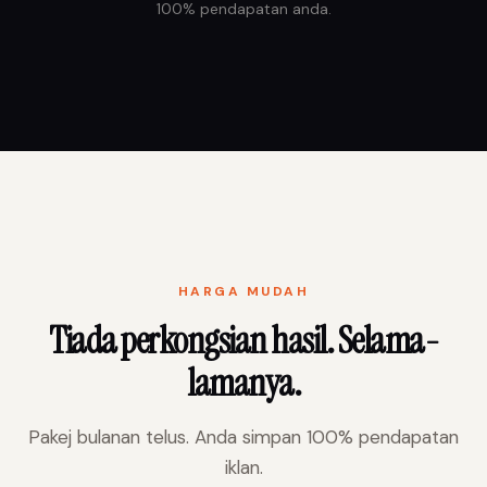
100% pendapatan anda.
HARGA MUDAH
Tiada perkongsian hasil. Selama-
lamanya.
Pakej bulanan telus. Anda simpan 100% pendapatan
iklan.