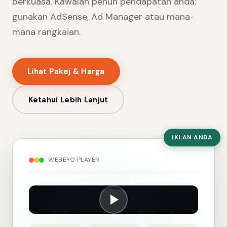
berkuasa. Kawalan penuh pendapatan anda:
gunakan AdSense, Ad Manager atau mana-
mana rangkaian.
Lihat Pakej & Harga
Ketahui Lebih Lanjut
IKLAN ANDA
WEBEYO PLAYER