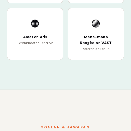
🟠
🟣
Amazon Ads
Mana-mana
Rangkaian VAST
Perkhidmatan Penerbit
Keserasian Penuh
SOALAN & JAWAPAN