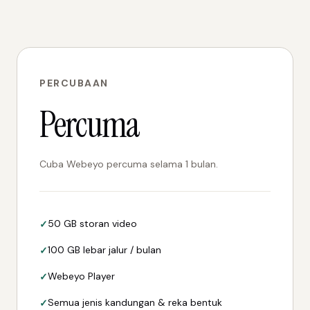
PERCUBAAN
Percuma
Cuba Webeyo percuma selama 1 bulan.
50 GB storan video
100 GB lebar jalur / bulan
Webeyo Player
Semua jenis kandungan & reka bentuk