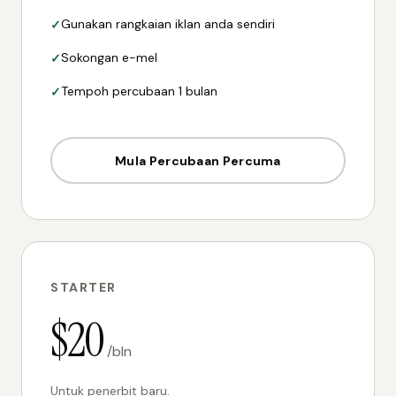
Gunakan rangkaian iklan anda sendiri
Sokongan e-mel
Tempoh percubaan 1 bulan
Mula Percubaan Percuma
STARTER
$20
/bln
Untuk penerbit baru.