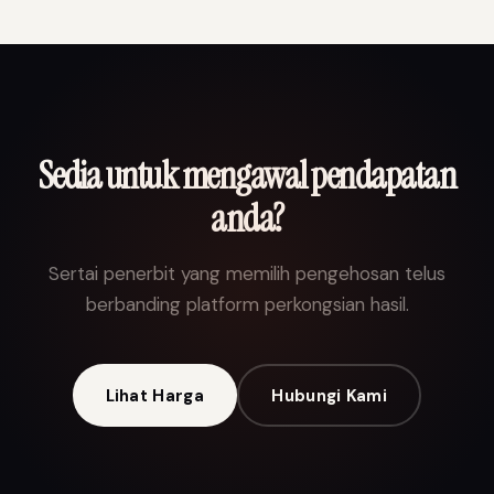
Pakej Enterprise boleh dibilkan secara tahunan dengan
diskaun.
Sedia untuk mengawal pendapatan
anda?
Sertai penerbit yang memilih pengehosan telus
berbanding platform perkongsian hasil.
Lihat Harga
Hubungi Kami