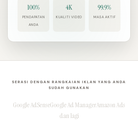
100%
4K
99.9%
PENDAPATAN
KUALITI VIDEO
MASA AKTIF
ANDA
SERASI DENGAN RANGKAIAN IKLAN YANG ANDA
SUDAH GUNAKAN
Google AdSense
Google Ad Manager
Amazon Ads
dan lagi